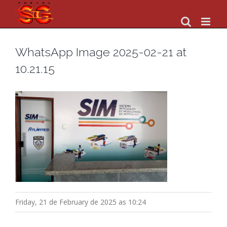
Skip
to
content
WhatsApp Image 2025-02-21 at
10.21.15
Friday, 21 de February de 2025 as 10:24