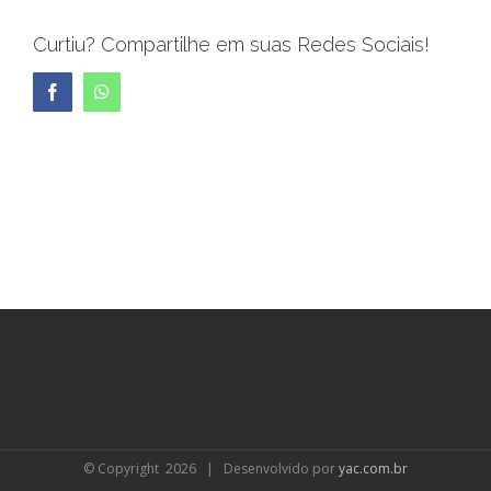
Curtiu? Compartilhe em suas Redes Sociais!
Facebook
WhatsApp
© Copyright
2026 | Desenvolvido por
yac.com.br