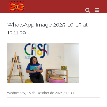
Skip
to
content
WhatsApp Image 2025-10-15 at
13.11.39
Wednesday, 15 de October de 2025 as 13:19