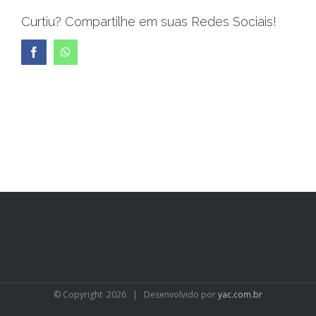
Curtiu? Compartilhe em suas Redes Sociais!
Facebook
WhatsApp
© Copyright
2026 | Desenvolvido por
yac.com.br