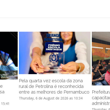
Pela quarta vez escola da zona
de
rural de Petrolina é reconhecida
ssa
entre as melhores de Pernambuco
Prefeitu
capacita
Thursday, 6 de August de 2026 as 10:34
administr
 15:41
Thursday, 