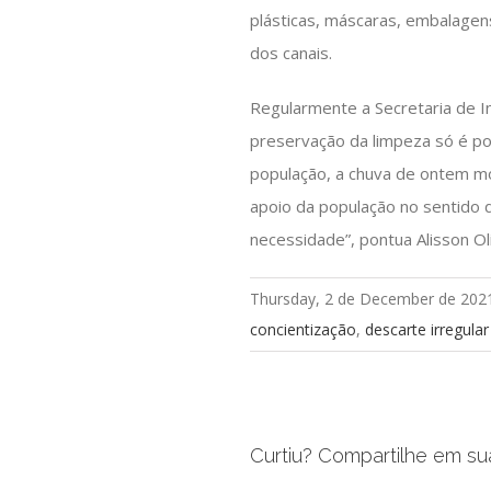
plásticas, máscaras, embalagens
dos canais.
Regularmente a Secretaria de Inf
preservação da limpeza só é po
população, a chuva de ontem m
apoio da população no sentido 
necessidade”, pontua Alisson Oli
Thursday, 2 de December de 202
concientização
,
descarte irregular
Curtiu? Compartilhe em su