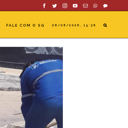
Facebook
Twitter
Instagram
YouTube
Email
WhatsApp
SAC
FALE COM O SG
08/08/2026, 15:36