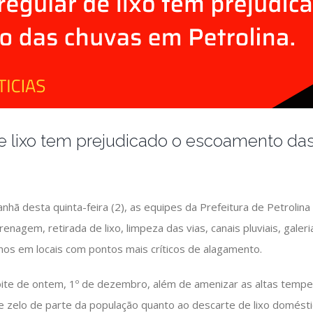
 de lixo tem prejudicado o escoamento d
hã desta quinta-feira (2), as equipes da Prefeitura de Petrolin
nagem, retirada de lixo, limpeza das vias, canais pluviais, galer
nos em locais com pontos mais críticos de alagamento.
noite de ontem, 1º de dezembro, além de amenizar as altas tempe
de zelo de parte da população quanto ao descarte de lixo domést