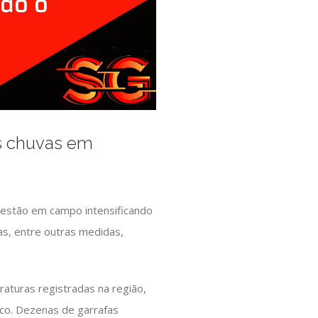
as chuvas em
a estão em campo intensificando
ias, entre outras medidas,
raturas registradas na região,
ico. Dezenas de garrafas