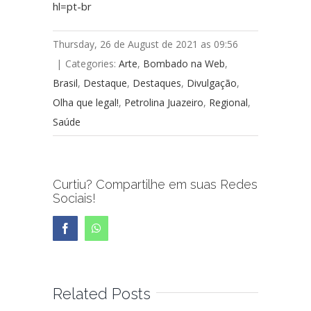
hl=pt-br
Thursday, 26 de August de 2021 as 09:56
|
Categories:
Arte
,
Bombado na Web
,
Brasil
,
Destaque
,
Destaques
,
Divulgação
,
Olha que legal!
,
Petrolina Juazeiro
,
Regional
,
Saúde
Curtiu? Compartilhe em suas Redes
Sociais!
Facebook
WhatsApp
Related Posts