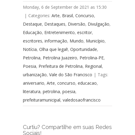
Monday, 6 de September de 2021 as 15:30
|
Categories:
Arte
,
Brasil
,
Concurso
,
Destaque
,
Destaques
,
Diversão
,
Divulgação
,
Educação
,
Entretenimento
,
escritor
,
escritores
,
informação
,
Mundo
,
Município
,
Notícia
,
Olha que legal!
,
Oportunidade
,
Petrolina
,
Petrolina Juazeiro
,
Petrolina-PE
,
Poesia
,
Prefeitura de Petrolina
,
Regional
,
urbanização
,
Vale do São Francisco
|
Tags:
aniversario
,
Arte
,
concurso
,
educacao
,
literatura
,
petrolina
,
poesia
,
prefeituramunicipal
,
valedosaofrancisco
Curtiu? Compartilhe em suas Redes
Sociais!