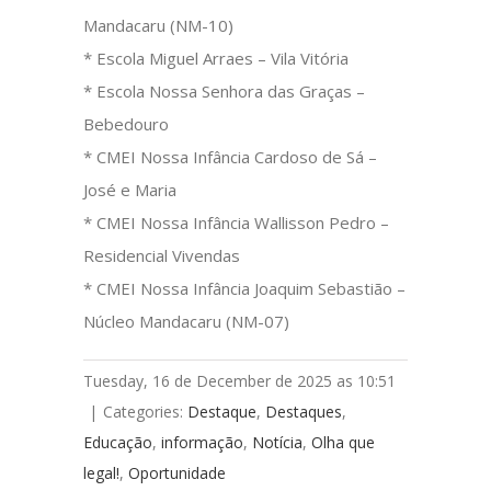
Mandacaru (NM-10)
* Escola Miguel Arraes – Vila Vitória
* Escola Nossa Senhora das Graças –
Bebedouro
* CMEI Nossa Infância Cardoso de Sá –
José e Maria
* CMEI Nossa Infância Wallisson Pedro –
Residencial Vivendas
* CMEI Nossa Infância Joaquim Sebastião –
Núcleo Mandacaru (NM-07)
Tuesday, 16 de December de 2025 as 10:51
|
Categories:
Destaque
,
Destaques
,
Educação
,
informação
,
Notícia
,
Olha que
legal!
,
Oportunidade