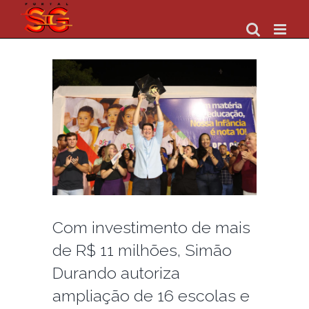
Skip
to
content
Com investimento de mais
de R$ 11 milhões, Simão
Durando autoriza
ampliação de 16 escolas e