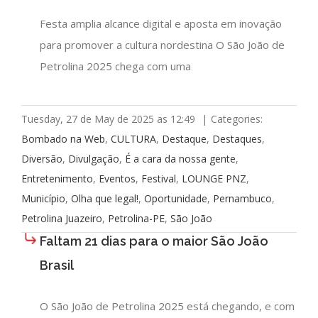
Festa amplia alcance digital e aposta em inovação
para promover a cultura nordestina O São João de
Petrolina 2025 chega com uma
Tuesday, 27 de May de 2025 as 12:49
|
Categories:
Bombado na Web
,
CULTURA
,
Destaque
,
Destaques
,
Diversão
,
Divulgação
,
É a cara da nossa gente
,
Entretenimento
,
Eventos
,
Festival
,
LOUNGE PNZ
,
Município
,
Olha que legal!
,
Oportunidade
,
Pernambuco
,
Petrolina Juazeiro
,
Petrolina-PE
,
São João
Faltam 21 dias para o maior São João
Brasil
O São João de Petrolina 2025 está chegando, e com