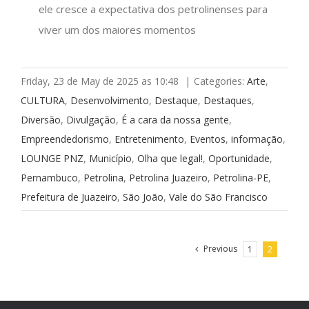
ele cresce a expectativa dos petrolinenses para
viver um dos maiores momentos
Friday, 23 de May de 2025 as 10:48
|
Categories:
Arte
,
CULTURA
,
Desenvolvimento
,
Destaque
,
Destaques
,
Diversão
,
Divulgação
,
É a cara da nossa gente
,
Empreendedorismo
,
Entretenimento
,
Eventos
,
informação
,
LOUNGE PNZ
,
Município
,
Olha que legal!
,
Oportunidade
,
Pernambuco
,
Petrolina
,
Petrolina Juazeiro
,
Petrolina-PE
,
Prefeitura de Juazeiro
,
São João
,
Vale do São Francisco
Previous
1
2