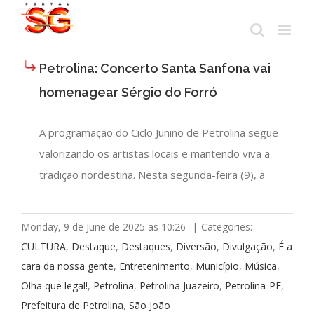
Skip
to
content
Petrolina: Concerto Santa Sanfona vai
homenagear Sérgio do Forró
A programação do Ciclo Junino de Petrolina segue
valorizando os artistas locais e mantendo viva a
tradição nordestina. Nesta segunda-feira (9), a
Monday, 9 de June de 2025 as 10:26
|
Categories:
CULTURA
,
Destaque
,
Destaques
,
Diversão
,
Divulgação
,
É a
cara da nossa gente
,
Entretenimento
,
Município
,
Música
,
Olha que legal!
,
Petrolina
,
Petrolina Juazeiro
,
Petrolina-PE
,
Prefeitura de Petrolina
,
São João